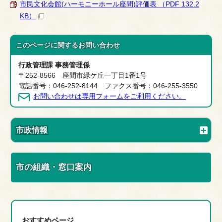
市民文化会館(ハーモニーホール座間)評価表 （PDF 132.2
KB）
このページに関する
お問い合わせ
行政管理課 事務管理係
〒252-8566 座間市緑ケ丘一丁目1番1号
電話番号：046-252-8144 ファクス番号：046-255-3550
お問い合わせは専用フォームをご利用ください。
市政情報
市の組織・窓口案内
おすすめページ