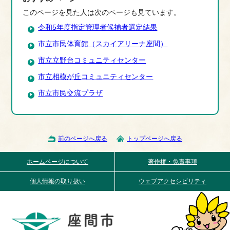
このページを見た人は次のページも見ています。
令和5年度指定管理者候補者選定結果
市立市民体育館（スカイアリーナ座間）
市立立野台コミュニティセンター
市立相模が丘コミュニティセンター
市立市民交流プラザ
前のページへ戻る
トップページへ戻る
ホームページについて
著作権・免責事項
個人情報の取り扱い
ウェブアクセシビリティ