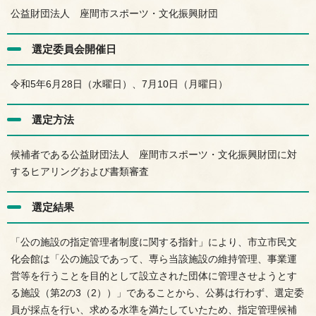
公益財団法人 座間市スポーツ・文化振興財団
選定委員会開催日
令和5年6月28日（水曜日）、7月10日（月曜日）
選定方法
候補者である公益財団法人 座間市スポーツ・文化振興財団に対
するヒアリングおよび書類審査
選定結果
「公の施設の指定管理者制度に関する指針」により、市立市民文
化会館は「公の施設であって、専ら当該施設の維持管理、事業運
営等を行うことを目的として設立された団体に管理させようとす
る施設（第2の3（2））」であることから、公募は行わず、選定委
員が採点を行い、求める水準を満たしていたため、指定管理候補