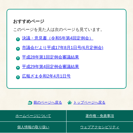
おすすめページ
このページを見た人は次のページも見ています。
決議・意見書（令和5年第4回定例会）
市議会だより平成17年8月1日号(6月定例会)
平成28年第1回定例会審議結果
平成29年第4回定例会審議結果
広報ざま令和2年4月1日号
前のページへ戻る
トップページへ戻る
ホームページについて
著作権・免責事項
個人情報の取り扱い
ウェブアクセシビリティ