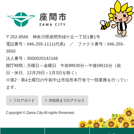
〒252-8566 神奈川県座間市緑ケ丘一丁目1番1号
電話番号：046-255-1111(代表) ／ ファクス番号：046-255-
3550
法人番号：3000020142166
開庁時間：月曜日～金曜日 午前8時30分～午後5時15分（祝
日・休日、12月29日～1月3日を除く）
※第2・第4土曜日の午前中は市役所本庁舎で一部業務を行ってい
ます。
フロアガイド
市役所までのアクセス
Copyright © Zama City All rights Reserved.