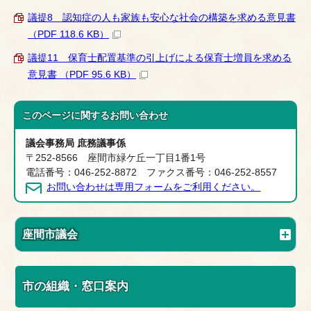
議提8 認知症の人も家族も安心な社会の構築を求める意見書
（PDF 118.6 KB）
議提11 保育士配置基準の引上げによる保育士増員を求める
意見書 （PDF 95.6 KB）
このページに関する
お問い合わせ
議会事務局 庶務議事係
〒252-8566 座間市緑ケ丘一丁目1番1号
電話番号：046-252-8872 ファクス番号：046-252-8557
お問い合わせは専用フォームをご利用ください。
座間市議会
市の組織・窓口案内