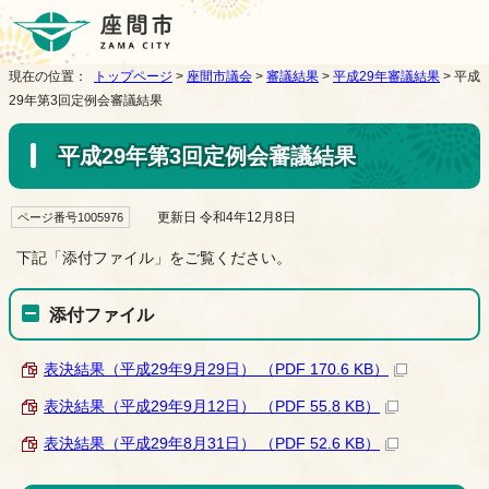
現在の位置：
トップページ
>
座間市議会
>
審議結果
>
平成29年審議結果
> 平成
29年第3回定例会審議結果
平成29年第3回定例会審議結果
更新日 令和4年12月8日
ページ番号1005976
下記「添付ファイル」をご覧ください。
添付ファイル
表決結果（平成29年9月29日） （PDF 170.6 KB）
表決結果（平成29年9月12日） （PDF 55.8 KB）
表決結果（平成29年8月31日） （PDF 52.6 KB）