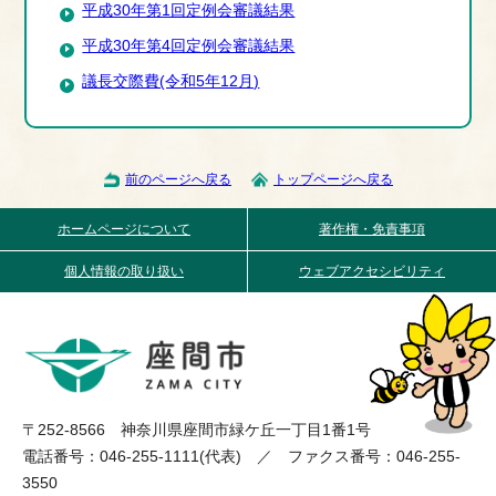
平成30年第1回定例会審議結果
平成30年第4回定例会審議結果
議長交際費(令和5年12月)
前のページへ戻る
トップページへ戻る
ホームページについて
著作権・免責事項
個人情報の取り扱い
ウェブアクセシビリティ
〒252-8566 神奈川県座間市緑ケ丘一丁目1番1号
電話番号：046-255-1111(代表) ／ ファクス番号：046-255-
3550