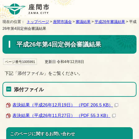
現在の位置：
トップページ
>
座間市議会
>
審議結果
>
平成26年審議結果
> 平成
26年第4回定例会審議結果
平成26年第4回定例会審議結果
更新日 令和4年12月8日
ページ番号1005991
下記「添付ファイル」をご覧ください。
添付ファイル
表決結果（平成26年12月19日） （PDF 206.5 KB）
表決結果（平成26年11月27日） （PDF 55.3 KB）
このページに関する
お問い合わせ