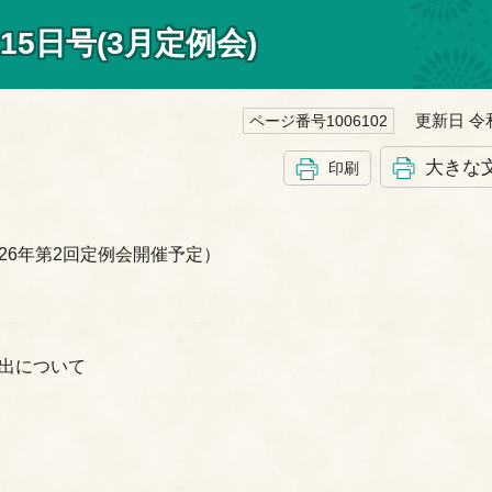
5日号(3月定例会)
更新日 令和
ページ番号1006102
大きな
印刷
26年第2回定例会開催予定）
出について