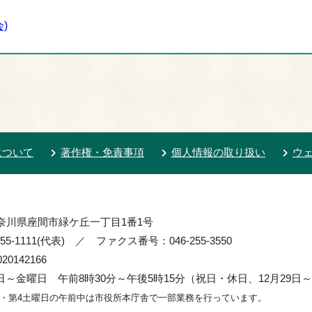
)
について
著作権・免責事項
個人情報の取り扱い
ウ
 神奈川県座間市緑ケ丘一丁目1番1号
55-1111(代表) ／ ファクス番号：046-255-3550
0142166
～金曜日 午前8時30分～午後5時15分（祝日・休日、12月29日～
2・第4土曜日の午前中は市役所本庁舎で一部業務を行っています。