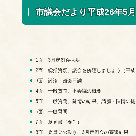
市議会だより平成26年5月1
1面 3月定例会概要
2面 総括質疑、議会を傍聴しましょう（平成
3面 討論、議会日誌
4面 一般質問、本会議の概要
5面 一般質問、陳情の結果、請願・陳情の提
6面 一般質問
7面 意見書（要旨）
8面 委員会の動き、3月定例会の審議結果