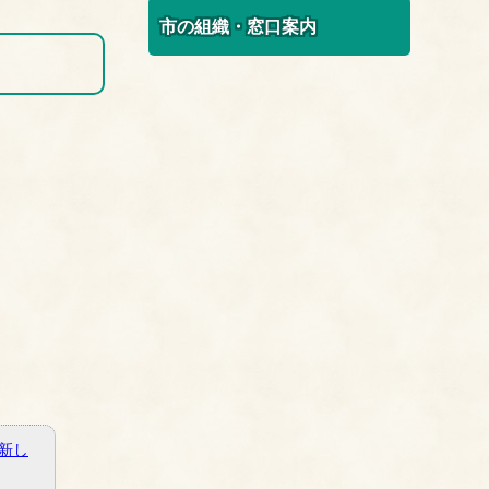
市の組織・窓口案内
新し