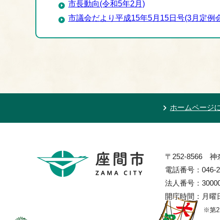
市長動向(令和5年2月)
市議会だより平成15年5月15日号(3月定例会
ホームページ
〒252-8566
電話番号：046-2
法人番号：300002
開庁時間：月曜日
※第