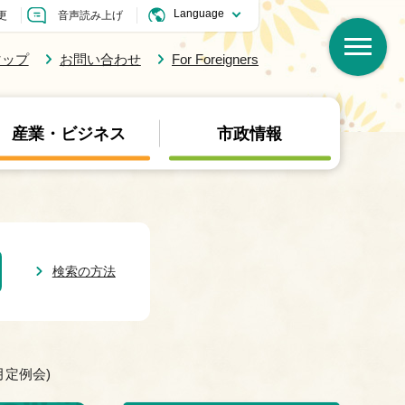
更
音声読み上げ
マップ
お問い合わせ
For Foreigners
産業・ビジネス
市政情報
検索の方法
月定例会)