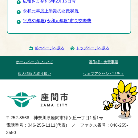
広報ざま令和5年2月15日号
令和元年度上半期の財政状況
平成31年度(令和元年度)市長交際費
前のページへ戻る
トップページへ戻る
ホームページについて
著作権・免責事項
個人情報の取り扱い
ウェブアクセシビリティ
〒252-8566 神奈川県座間市緑ケ丘一丁目1番1号
電話番号：046-255-1111(代表) ／ ファクス番号：046-255-
3550