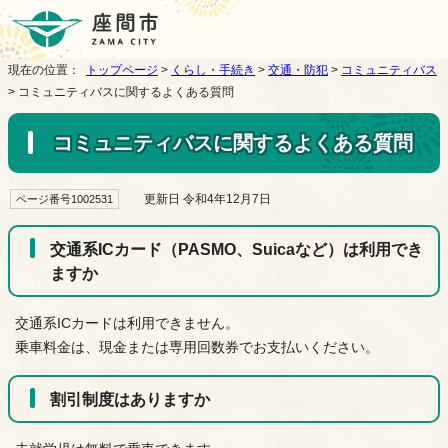
現在の位置：
トップページ
>
くらし・手続き
>
交通・防犯
>
コミュニティバス
> コミュニティバスに関するよくある質問
コミュニティバスに関するよくある質問
更新日 令和4年12月7日
ページ番号1002531
交通系ICカード（PASMO、Suicaなど）は利用でき
ますか
交通系ICカードは利用できません。
乗車料金は、現金または専用回数券でお支払いください。
割引制度はありますか