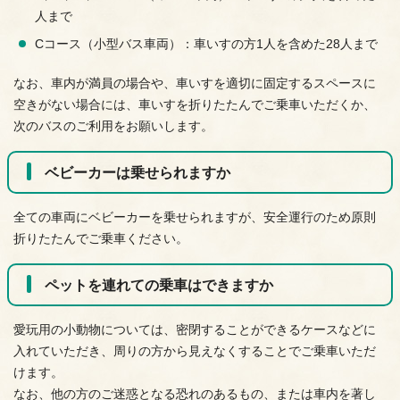
人まで
Cコース（小型バス車両）：車いすの方1人を含めた28人まで
なお、車内が満員の場合や、車いすを適切に固定するスペースに
空きがない場合には、車いすを折りたたんでご乗車いただくか、
次のバスのご利用をお願いします。
ベビーカーは乗せられますか
全ての車両にベビーカーを乗せられますが、安全運行のため原則
折りたたんでご乗車ください。
ペットを連れての乗車はできますか
愛玩用の小動物については、密閉することができるケースなどに
入れていただき、周りの方から見えなくすることでご乗車いただ
けます。
なお、他の方のご迷惑となる恐れのあるもの、または車内を著し