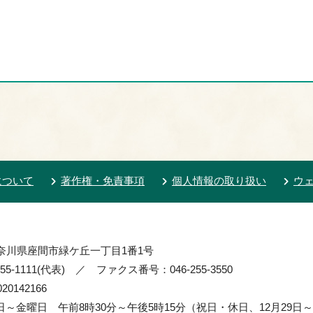
について
著作権・免責事項
個人情報の取り扱い
ウ
 神奈川県座間市緑ケ丘一丁目1番1号
55-1111(代表) ／ ファクス番号：046-255-3550
0142166
～金曜日 午前8時30分～午後5時15分（祝日・休日、12月29日～