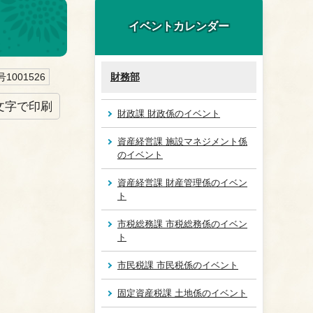
イベントカレンダー
1001526
財務部
文字で印刷
財政課 財政係のイベント
資産経営課 施設マネジメント係
のイベント
資産経営課 財産管理係のイベン
ト
市税総務課 市税総務係のイベン
ト
市民税課 市民税係のイベント
固定資産税課 土地係のイベント