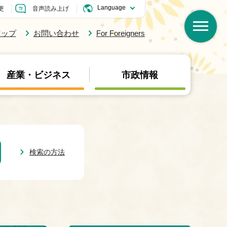
更
音声読み上げ
マップ
お問い合わせ
For Foreigners
産業・ビジネス
市政情報
検索の方法