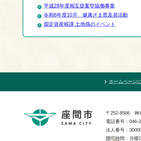
平成28年度相互提案型協働事業
令和6年度10月 健康ざま普及員活動
固定資産税課 土地係のイベント
ホームページ
〒252-8566
電話番号：046-2
法人番号：300002
開庁時間：月曜日