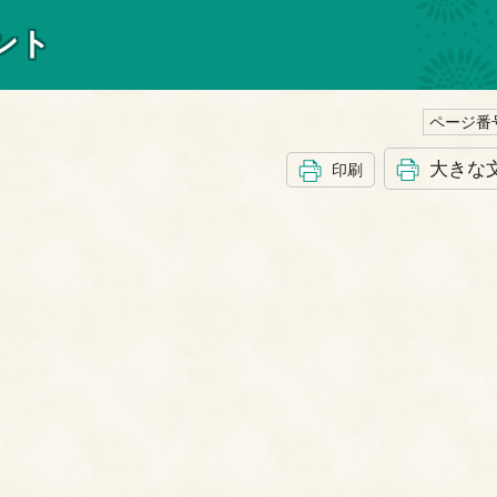
ント
ページ番号
大きな
印刷