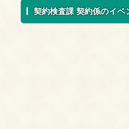
契約検査課 契約係のイベ