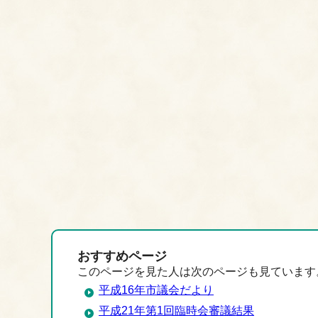
おすすめページ
このページを見た人は次のページも見ています
平成16年市議会だより
平成21年第1回臨時会審議結果