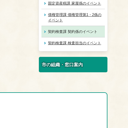
固定資産税課 家屋係のイベント
債権管理課 債権管理第1・2係の
イベント
契約検査課 契約係のイベント
契約検査課 検査担当のイベント
市の組織・窓口案内